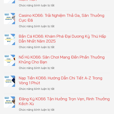
Nơi
Thưởng
Chức năng bình luận bị tắt
ở
Hội
Lớn
Game
Tụ
Về
Bài
Casino KO66: Trải Nghiệm Thả Ga, Săn Thưởng
Đam
Tay
KO66:
Mê,
Cực Đã
Trải
Bứt
Chức năng bình luận bị tắt
ở
Nghiệm
Phá
Casino
Độc
Mọi
KO66:
Bắn Cá KO66: Khám Phá Đại Dương Kỳ Thú Hấp
Đáo,
Giới
Trải
Rủng
Dẫn Nhất Năm 2025
Hạn
Nghiệm
Rỉnh
Chức năng bình luận bị tắt
ở
Thả
Kiếm
Bắn
Ga,
Tiền
Cá
Nổ Hũ KO66: Sân Chơi Mang Đến Phần Thưởng
Săn
KO66:
Thưởng
Khủng Cho Bạn
Khám
Cực
Chức năng bình luận bị tắt
ở
Phá
Đã
Nổ
Đại
Hũ
Nạp Tiền KO66: Hướng Dẫn Chi Tiết A-Z Trong
Dương
KO66:
Kỳ
Vòng 1 Phút
Sân
Thú
Chức năng bình luận bị tắt
ở
Chơi
Hấp
Nạp
Mang
Dẫn
Tiền
Đăng Ký KO66 Tận Hưởng Trọn Vẹn, Rinh Thưởng
Đến
Nhất
KO66:
Phần
Kếch Xù
Năm
Hướng
Thưởng
2025
Chức năng bình luận bị tắt
ở
Dẫn
Khủng