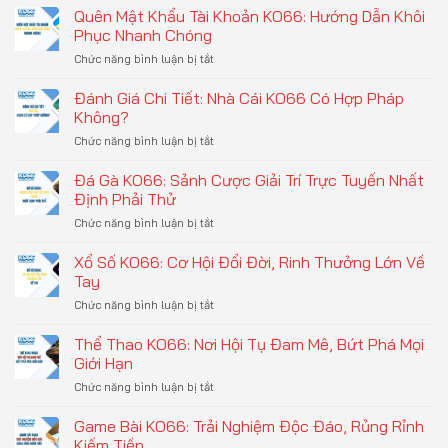
Tạm
Vào
Quên Mật Khẩu Tài Khoản KO66: Hướng Dẫn Khôi
Nhân
Thời
KO66
Và
Phục Nhanh Chóng
Chính
Cách
Chức năng bình luận bị tắt
ở
Thức:
Truy
Quên
Đăng
Cập
Mật
Đánh Giá Chi Tiết: Nhà Cái KO66 Có Hợp Pháp
Nhập
An
Khẩu
An
Không?
Toàn
Tài
Toàn,
Chức năng bình luận bị tắt
ở
Khoản
Cá
Đánh
KO66:
Cược
Giá
Đá Gà KO66: Sảnh Cược Giải Trí Trực Tuyến Nhất
Hướng
Dễ
Chi
Dẫn
Định Phải Thử
Dàng
Tiết:
Khôi
Chức năng bình luận bị tắt
ở
Nhà
Phục
Đá
Cái
Nhanh
Gà
Xổ Số KO66: Cơ Hội Đổi Đời, Rinh Thưởng Lớn Về
KO66
Chóng
KO66:
Có
Tay
Sảnh
Hợp
Chức năng bình luận bị tắt
ở
Cược
Pháp
Xổ
Giải
Không?
Số
Thể Thao KO66: Nơi Hội Tụ Đam Mê, Bứt Phá Mọi
Trí
KO66:
Trực
Giới Hạn
Cơ
Tuyến
Chức năng bình luận bị tắt
ở
Hội
Nhất
Thể
Đổi
Định
Thao
Game Bài KO66: Trải Nghiệm Độc Đáo, Rủng Rỉnh
Đời,
Phải
KO66:
Rinh
Kiếm Tiền
Thử