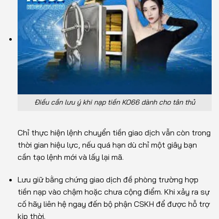
Điều cần lưu ý khi nạp tiền KO66 dành cho tân thủ
Chỉ thực hiện lệnh chuyển tiền giao dịch vẫn còn trong
thời gian hiệu lực, nếu quá hạn dù chỉ một giây bạn
cần tạo lệnh mới và lấy lại mã.
Lưu giữ bằng chứng giao dịch đề phòng trường hợp
tiền nạp vào chậm hoặc chưa cộng điểm. Khi xảy ra sự
cố hãy liên hệ ngay đến bộ phận CSKH để được hỗ trợ
kịp thời.