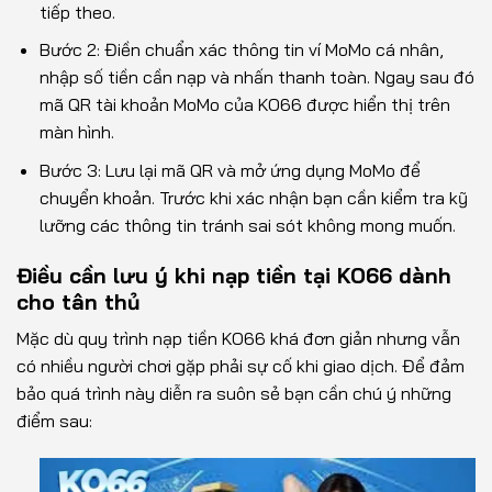
tiếp theo.
Bước 2: Điền chuẩn xác thông tin ví MoMo cá nhân,
nhập số tiền cần nạp và nhấn thanh toàn. Ngay sau đó
mã QR tài khoản MoMo của KO66 được hiển thị trên
màn hình.
Bước 3: Lưu lại mã QR và mở ứng dụng MoMo để
chuyển khoản. Trước khi xác nhận bạn cần kiểm tra kỹ
lưỡng các thông tin tránh sai sót không mong muốn.
Điều cần lưu ý khi nạp tiền tại KO66 dành
cho tân thủ
Mặc dù quy trình nạp tiền KO66 khá đơn giản nhưng vẫn
có nhiều người chơi gặp phải sự cố khi giao dịch. Để đảm
bảo quá trình này diễn ra suôn sẻ bạn cần chú ý những
điểm sau: