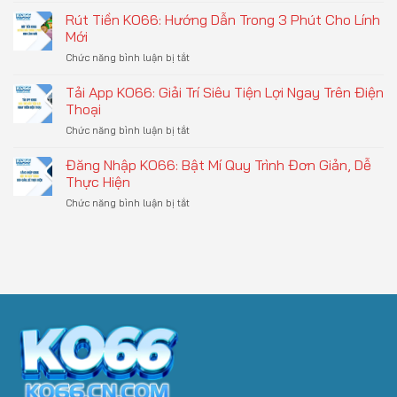
Đăng
Chi
Cho
Ký
Rút Tiền KO66: Hướng Dẫn Trong 3 Phút Cho Lính
Tiết
Bạn
KO66
A-
Mới
Tận
Z
Chức năng bình luận bị tắt
ở
Hưởng
Trong
Rút
Trọn
Vòng
Tiền
Tải App KO66: Giải Trí Siêu Tiện Lợi Ngay Trên Điện
Vẹn,
1
KO66:
Rinh
Thoại
Phút
Hướng
Thưởng
Chức năng bình luận bị tắt
ở
Dẫn
Kếch
Tải
Trong
Xù
App
Đăng Nhập KO66: Bật Mí Quy Trình Đơn Giản, Dễ
3
KO66:
Phút
Thực Hiện
Giải
Cho
Chức năng bình luận bị tắt
ở
Trí
Lính
Đăng
Siêu
Mới
Nhập
Tiện
KO66:
Lợi
Bật
Ngay
Mí
Trên
Quy
Điện
Trình
Thoại
Đơn
Giản,
Dễ
Thực
Hiện