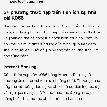
hoặc lượt quay free.
3+ phương thức nạp tiền tiện ích tại nhà
cái KO66
Hiện tại nhà cái đáng tin cậy KO66 cung cấp cho khách
hàng đa dạng phương thức nạp tiền khác nhau. Chính vì
vậy bạn có thể dễ dàng lựa chọn hình thức phù hợp với
nhu cầu và mục đích sử dụng của mình, giúp tiết kiệm
thời gian tối đa. Dưới đây là hướng dẫn chi tiết từ a – z
cho từng kênh :
Internet Banking
Cách thức nạp tiền KO66 bằng Internet Banking là
phương án đa số hội viên ưa chuộng nhất. Phương pháp
này thu hút đông đảo người chơi nhờ sự tiện lợi, tốc độ
và hiệu quả mang lại. Với các thao tác đơn giản bạn dễ
dàng hoàn tất thủ tục chỉ 4 bước cơ bản sau: