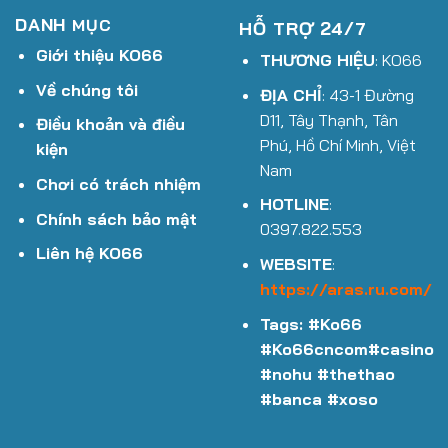
DANH
MỤC
HỖ TRỢ 24/7
Giới thiệu KO66
THƯƠNG HIỆU
: KO66
Về chúng tôi
ĐỊA CHỈ
: 43-1 Đường
D11, Tây Thạnh, Tân
Điều khoản và điều
Phú, Hồ Chí Minh, Việt
kiện
Nam
Chơi có trách nhiệm
HOTLINE
:
Chính sách bảo mật
0397.822.553
Liên hệ KO66
WEBSITE
:
https://aras.ru.com/
Tags: #Ko66
#Ko66cncom#casino
#nohu #thethao
#banca #xoso