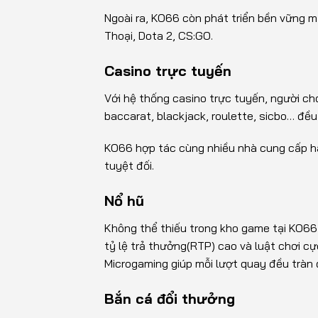
Ngoài ra, KO66 còn phát triển bền vững 
Thoại, Dota 2, CS:GO.
Casino trực tuyến
Với hệ thống casino trực tuyến, người ch
baccarat, blackjack, roulette, sicbo… đề
KO66 hợp tác cùng nhiều nhà cung cấp hà
tuyệt đối.
Nổ hũ
Không thể thiếu trong kho game tại KO66 
tỷ lệ trả thưởng(RTP) cao và luật chơi c
Microgaming giúp mỗi lượt quay đều tràn 
Bắn cá đổi thưởng