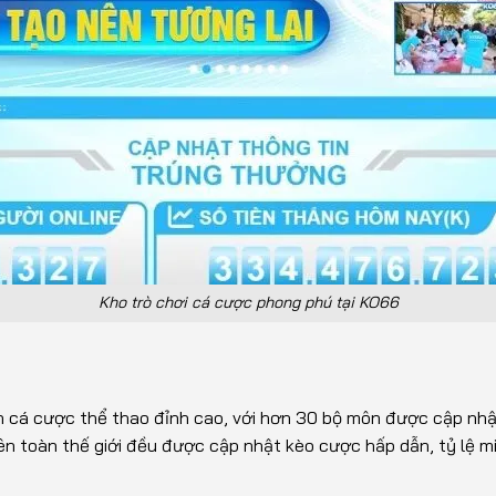
Kho trò chơi cá cược phong phú tại KO66
 cá cược thể thao đỉnh cao, với hơn 30 bộ môn được cập nhật
rên toàn thế giới đều được cập nhật kèo cược hấp dẫn, tỷ lệ m