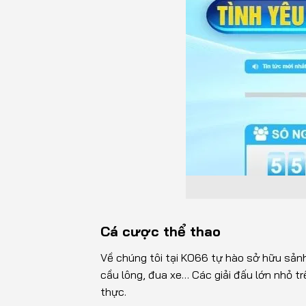
Cá cược thể thao
Về chúng tôi tại KO66 tự hào sở hữu sảnh
cầu lông, đua xe… Các giải đấu lớn nhỏ t
thực.