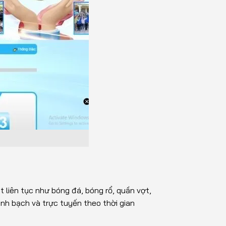
 liên tục như bóng đá, bóng rổ, quần vợt,
inh bạch và trực tuyến theo thời gian