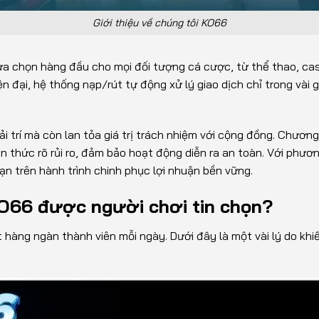
Giới thiệu về chúng tôi KO66
ựa chọn hàng đầu cho mọi đối tượng cá cược, từ thể thao, ca
ện đại, hệ thống nạp/rút tự động xử lý giao dịch chỉ trong và
 trí mà còn lan tỏa giá trị trách nhiệm với cộng đồng. Chươn
nhận thức rõ rủi ro, đảm bảo hoạt động diễn ra an toàn. Với p
n trên hành trình chinh phục lợi nhuận bền vững.
KO66 được người chơi tin chọn?
 hàng ngàn thành viên mỗi ngày. Dưới đây là một vài lý do kh