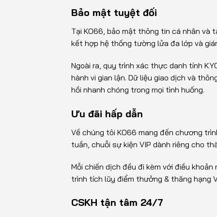
Bảo mật tuyệt đối
Tại KO66, bảo mật thông tin cá nhân và t
kết hợp hệ thống tường lửa đa lớp và giám
Ngoài ra, quy trình xác thực danh tính 
hành vi gian lận. Dữ liệu giao dịch và th
hồi nhanh chóng trong mọi tình huống.
Ưu đãi hấp dẫn
Về chúng tôi KO66 mang đến chương trình
tuần, chuỗi sự kiện VIP dành riêng cho th
Mỗi chiến dịch đều đi kèm với điều khoản r
trình tích lũy điểm thưởng & thăng hạng V
CSKH tận tâm 24/7