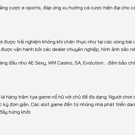
mảng cược e-sports, đáp ứng xu hướng cá cược hiện đại cho 
ơi được trải nghiệm không khí chân thực như tại các sòng bài
u được vận hành bởi các dealer chuyên nghiệp, hình ảnh sắc né
ng đầu như AE Sexy, WM Casino, SA, Evolution… đảm bảo chất
là hàng trăm tựa game nổ hũ với chủ đề đa dạng. Người chơi c
ực kỳ đơn giản. Các slot game đến từ những nhà phát triển dan
đầy hứng khởi.